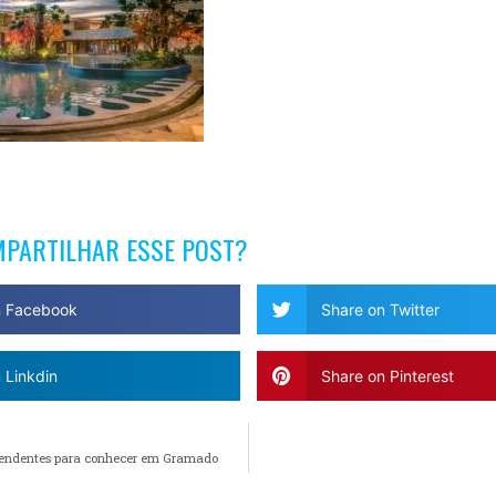
MPARTILHAR ESSE POST?
n Facebook
Share on Twitter
 Linkdin
Share on Pinterest
reendentes para conhecer em Gramado