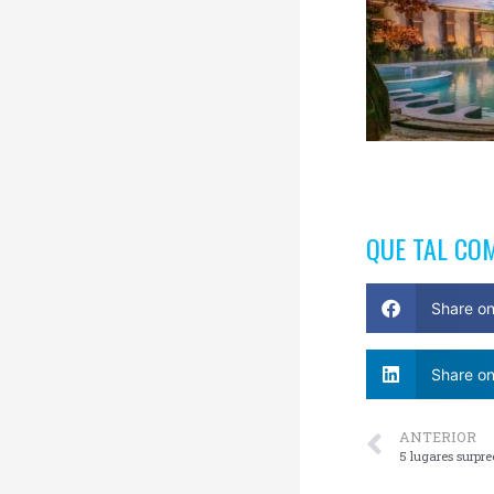
QUE TAL CO
Share o
Share on
ANTERIOR
5 lugares surp