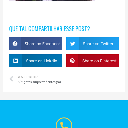
QUE TAL COMPARTILHAR ESSE POST?
Share on Facebook
Share on Twitter
Share on Linkdin
Share on Pinterest
ANTERIOR
5 lugares surpreendentes para conhecer em Gramado