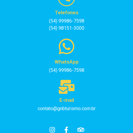
Telefones
(54) 99986-7598
(54) 98151-3000
WhatsApp
(54) 99986-7598
E-mail
contato@gnbturismo.com.br