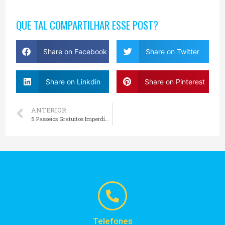
QUE TAL COMPARTILHAR ESSE POST?
Share on Facebook
Share on Twitter
Share on Linkdin
Share on Pinterest
ANTERIOR
5 Passeios Gratuitos Imperdíveis em Gramado e Canela
Telefones