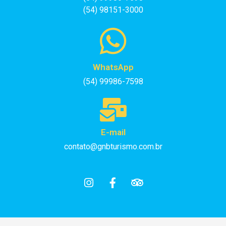
(54) 98151-3000
WhatsApp
(54) 99986-7598
E-mail
contato@gnbturismo.com.br