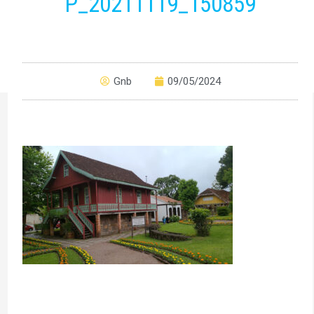
P_20211119_150859
Gnb
09/05/2024