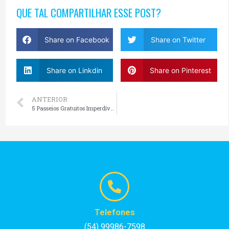
QUE TAL COMPARTILHAR ESSE POST?
Share on Facebook
Share on Twitter
Share on Linkdin
Share on Pinterest
ANTERIOR
5 Passeios Gratuitos Imperdíveis em Gramado e Canela
Telefones
(54) 99986-7598