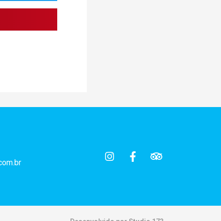
com.br