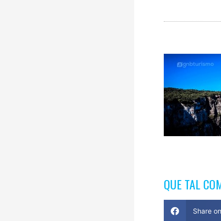
QUE TAL CO
Share o