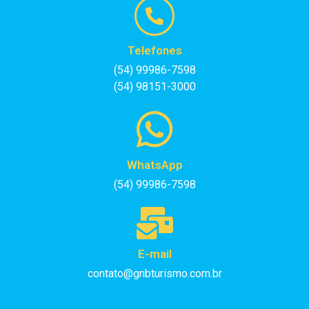
Telefones
(54) 99986-7598
(54) 98151-3000
WhatsApp
(54) 99986-7598
E-mail
contato@gnbturismo.com.br