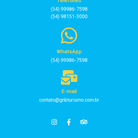
Telefones
(54) 99986-7598
(54) 98151-3000
WhatsApp
(54) 99986-7598
E-mail
contato@gnbturismo.com.br