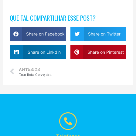
QUE TAL COMPARTILHAR ESSE POST?
Share on Facebook
Share on Twitter
Share on Linkdin
Share on Pinterest
ANTERIOR
Tour Rota Cervejeira