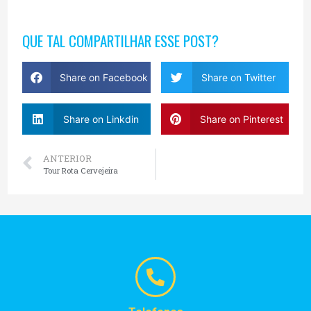
QUE TAL COMPARTILHAR ESSE POST?
Share on Facebook
Share on Twitter
Share on Linkdin
Share on Pinterest
ANTERIOR
Tour Rota Cervejeira