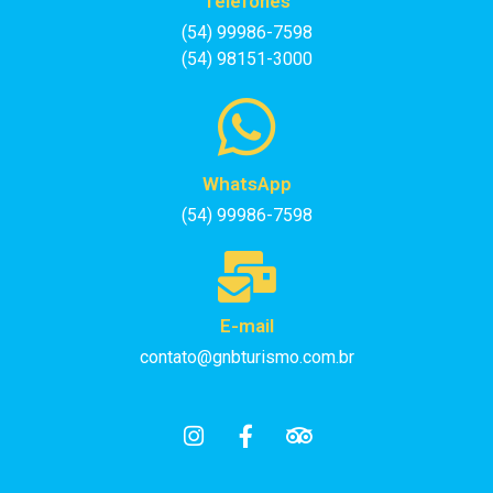
Telefones
(54) 99986-7598
(54) 98151-3000
WhatsApp
(54) 99986-7598
E-mail
contato@gnbturismo.com.br