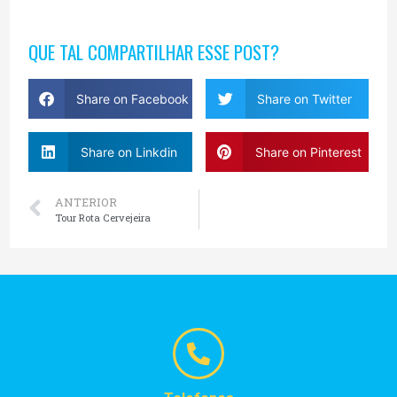
QUE TAL COMPARTILHAR ESSE POST?
Share on Facebook
Share on Twitter
Share on Linkdin
Share on Pinterest
ANTERIOR
Tour Rota Cervejeira