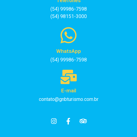
Telefones
(54) 99986-7598
(54) 98151-3000
WhatsApp
(54) 99986-7598
E-mail
contato@gnbturismo.com.br