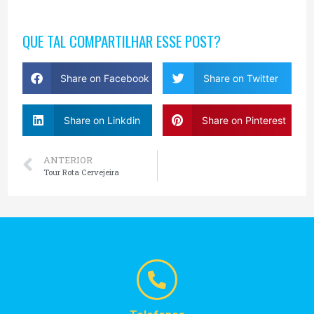
QUE TAL COMPARTILHAR ESSE POST?
Share on Facebook
Share on Twitter
Share on Linkdin
Share on Pinterest
ANTERIOR
Tour Rota Cervejeira