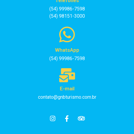
Telefones
(54) 99986-7598
(54) 98151-3000
WhatsApp
(54) 99986-7598
E-mail
contato@gnbturismo.com.br