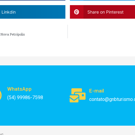
 Linkdin
Share on Pinterest
Nova Petrópolis
WhatsApp
E-mail
(54) 99986-7598
contato@gnbturismo.