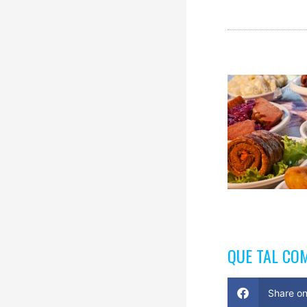
QUE TAL CO
Share o