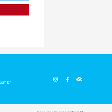
com.br