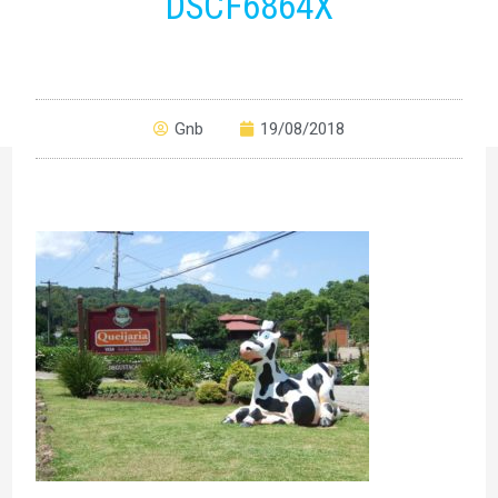
DSCF6864X
Gnb
19/08/2018