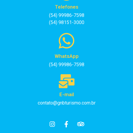
Telefones
(54) 99986-7598
(54) 98151-3000
WhatsApp
(54) 99986-7598
E-mail
contato@gnbturismo.com.br