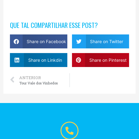
QUE TAL COMPARTILHAR ESSE POST?
Share on Facebook
Share on Twitter
Share on Linkdin
Share on Pinterest
ANTERIOR
Tour Vale dos Vinhedos