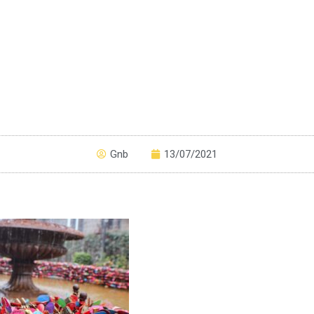
Gnb
13/07/2021