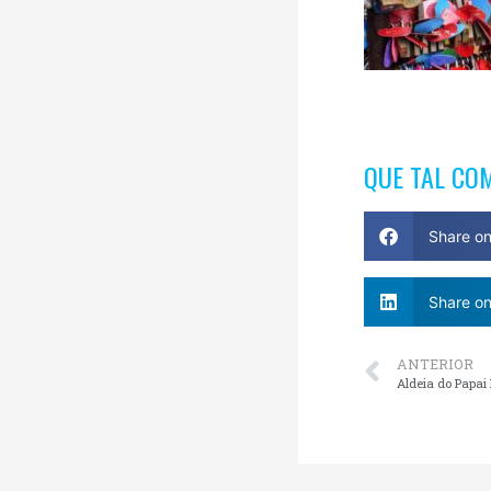
QUE TAL CO
Share o
Share on
ANTERIOR
Aldeia do Papa