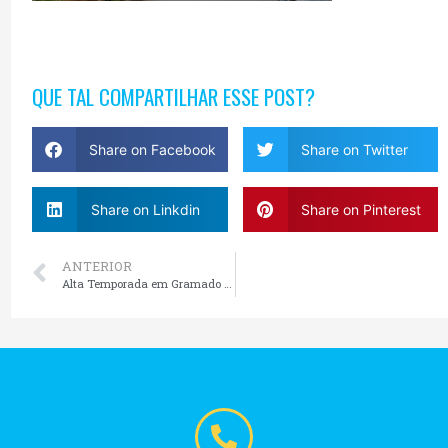
QUE TAL COMPARTILHAR ESSE POST?
Share on Facebook
Share on Twitter
Share on Linkdin
Share on Pinterest
ANTERIOR
Alta Temporada em Gramado e Canela: Como Aproveitar Melhor o Destino