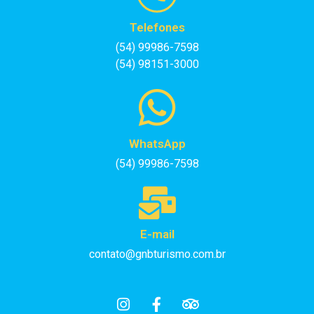
Telefones
(54) 99986-7598
(54) 98151-3000
WhatsApp
(54) 99986-7598
E-mail
contato@gnbturismo.com.br