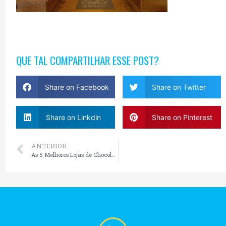
QUE TAL COMPARTILHAR ESSE POST?
Share on Facebook
Share on Twitter
Share on Linkdin
Share on Pinterest
ANTERIOR
As 5 Melhores Lojas de Chocolate em Gramado, RS: Um Paraíso para os Amantes de Chocolate