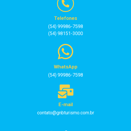
Telefones
(54) 99986-7598
(54) 98151-3000
WhatsApp
(54) 99986-7598
E-mail
contato@gnbturismo.com.br