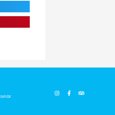
com.br