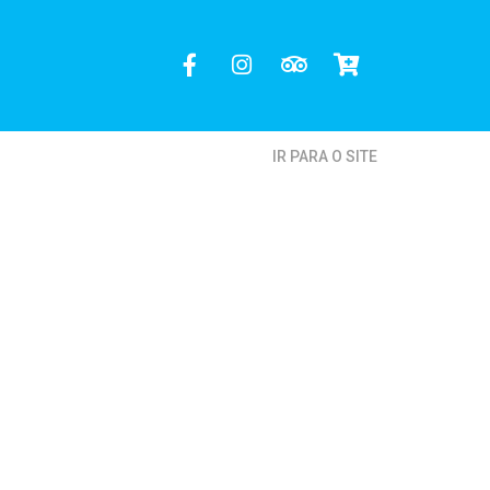
IR PARA O SITE