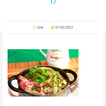
17
Gnb
01/02/2021