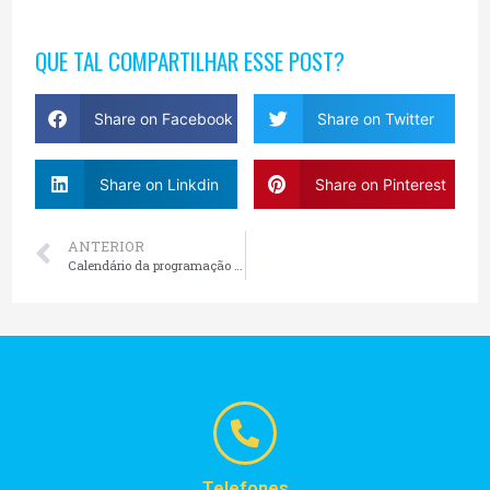
QUE TAL COMPARTILHAR ESSE POST?
Share on Facebook
Share on Twitter
Share on Linkdin
Share on Pinterest
ANTERIOR
Calendário da programação 2021 em Gramado
Telefones