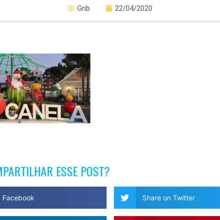
Gnb
22/04/2020
MPARTILHAR ESSE POST?
n Facebook
Share on Twitter