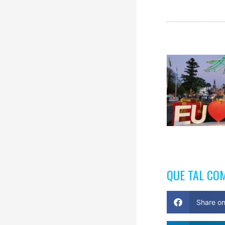
QUE TAL CO
Share o