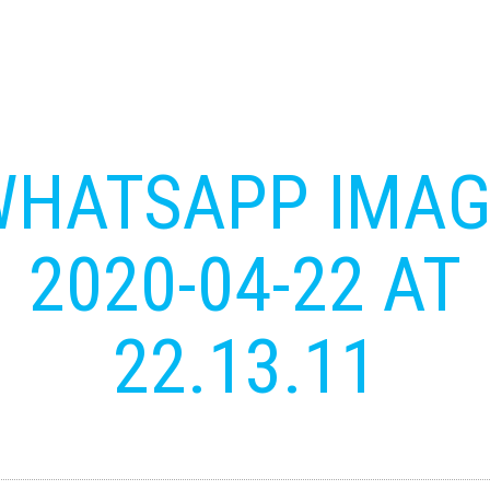
WHATSAPP IMAG
2020-04-22 AT
22.13.11