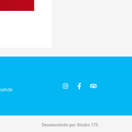
com.br
Desenvolvido por Studio 173.