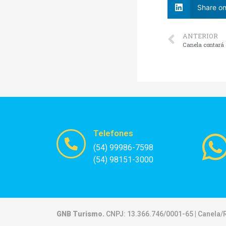
Share on
ANTERIOR
Telefones
(54) 99986-7598
(54) 98151-3000
GNB Turismo.
CNPJ: 13.366.746/0001-65 | Canela/