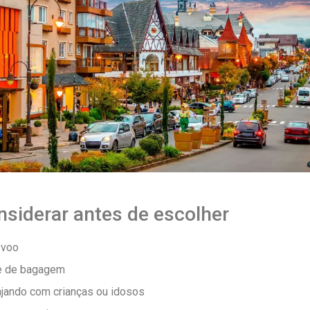
nsiderar antes de escolher
 voo
e de bagagem
ajando com crianças ou idosos