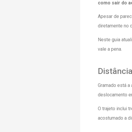
como sair do a
Apesar de parec
diretamente no c
Neste guia atual
vale a pena.
Distânci
Gramado está a
deslocamento e
O trajeto inclui
acostumado a dir