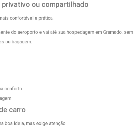
r privativo ou compartilhado
ais confortável e prática.
mente do aeroporto e vai até sua hospedagem em Gramado, se
tas ou bagagem.
a conforto
iagem
 de carro
a boa ideia, mas exige atenção.