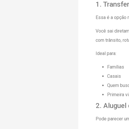
1. Transfe
Essa é a opção m
Você sai direta
com trânsito, ro
Ideal para:
Famílias
Casais
Quem busc
Primeira v
2. Aluguel
Pode parecer um