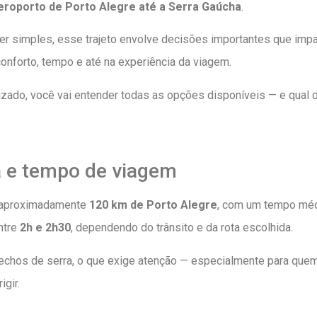
eroporto de Porto Alegre até a Serra Gaúcha
.
er simples, esse trajeto envolve decisões importantes que imp
onforto, tempo e até na experiência da viagem.
izado, você vai entender todas as opções disponíveis — e qual 
a e tempo de viagem
 aproximadamente
120 km de Porto Alegre
, com um tempo mé
ntre
2h e 2h30
, dependendo do trânsito e da rota escolhida.
 trechos de serra, o que exige atenção — especialmente para que
igir.