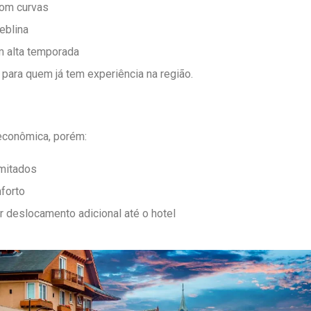
com curvas
eblina
m alta temporada
para quem já tem experiência na região.
econômica, porém:
imitados
forto
r deslocamento adicional até o hotel