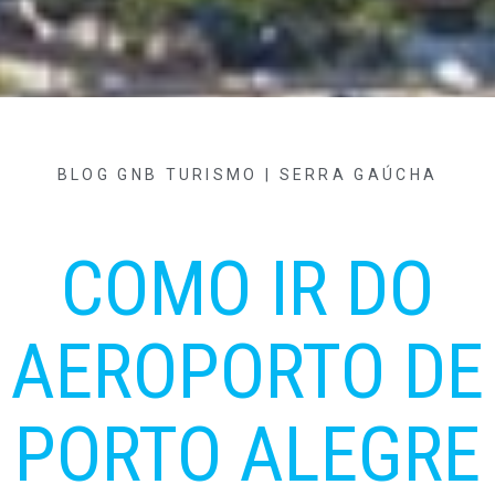
BLOG GNB TURISMO | SERRA GAÚCHA
COMO IR DO
AEROPORTO DE
PORTO ALEGRE