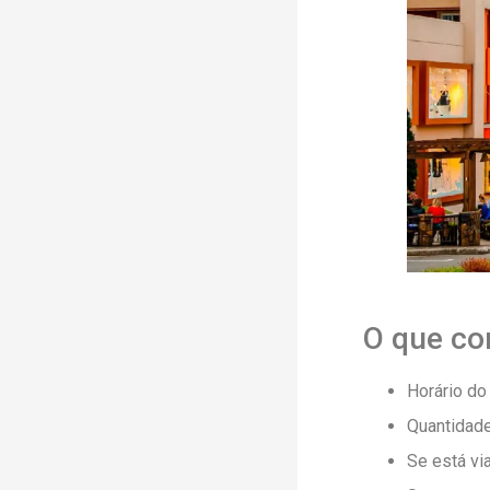
O que co
Horário do
Quantidad
Se está vi