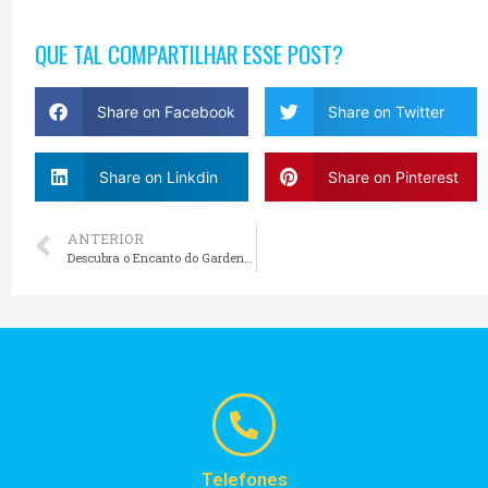
QUE TAL COMPARTILHAR ESSE POST?
Share on Facebook
Share on Twitter
Share on Linkdin
Share on Pinterest
ANTERIOR
Descubra o Encanto do Garden Park Gramado: Um Refúgio de Beleza Natural
Telefones