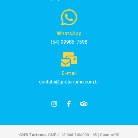
WhatsApp
(54) 99986-7598
E-mail
contato@gnbturismo.com.br
GNB Turismo.
CNPJ: 13.366.746/0001-65 | Canela/RS