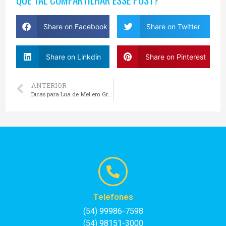
Share on Facebook
Share on Twitter
Share on Linkdin
Share on Pinterest
ANTERIOR
Dicas para Lua de Mel em Gramado
Telefones
(54) 99986-7598
(54) 98151-3000