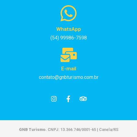
WhatsApp
(54) 99986-7598
E-mail
contato@gnbturismo.com.br
GNB Turismo.
CNPJ: 13.366.746/0001-65 | Canela/RS