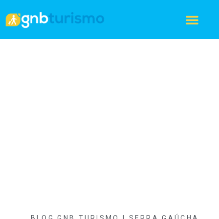
BLOG GNB TURISMO | SERRA GAÚCHA