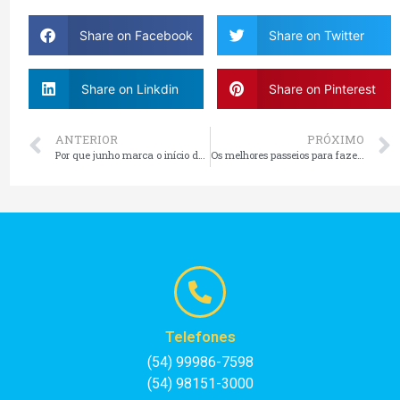
Share on Facebook
Share on Twitter
Share on Linkdin
Share on Pinterest
ANTERIOR
PRÓXIMO
Por que junho marca o início da melhor temporada para conhecer Gramado e Canela
Os melhores passeios para fazer em Gramado nos dias mais frios
Telefones
(54) 99986-7598
(54) 98151-3000