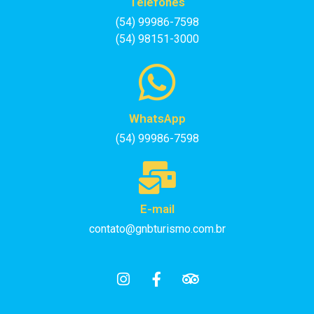
Telefones
(54) 99986-7598
(54) 98151-3000
WhatsApp
(54) 99986-7598
E-mail
contato@gnbturismo.com.br