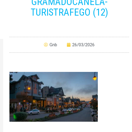
GRAMADOCANELA-
TURISTRAFEGO (12)
Gnb
26/03/2026