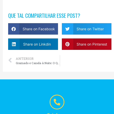
QUE TAL COMPARTILHAR ESSE POST?
Share on Facebook
Share on Twitter
Share on Linkdin
Share on Pinterest
ANTERIOR
Gramado e Canela à Noite: O Que Fazer Depois das 18h na Serra Gaúcha