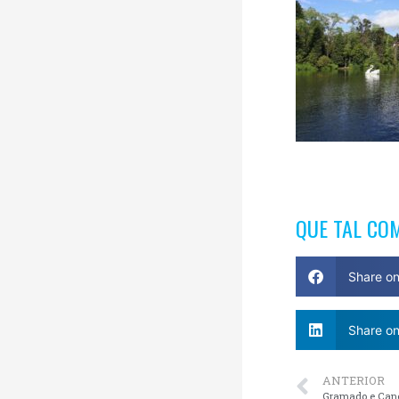
QUE TAL CO
Share o
Share on
ANTERIOR