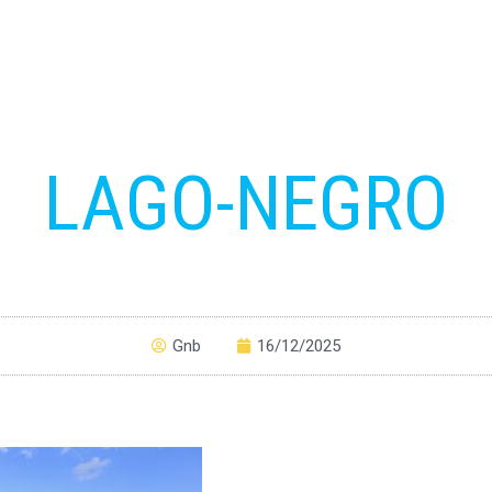
LAGO-NEGRO
Gnb
16/12/2025