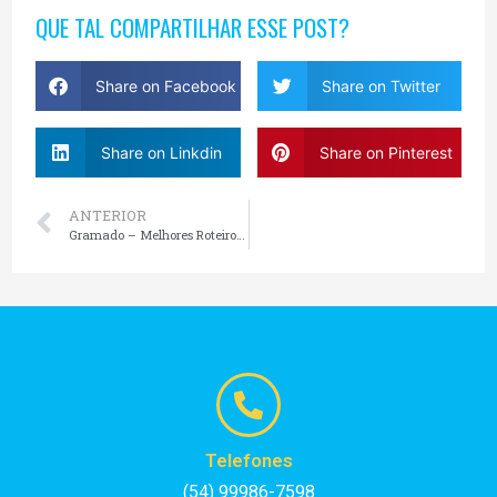
QUE TAL COMPARTILHAR ESSE POST?
Share on Facebook
Share on Twitter
Share on Linkdin
Share on Pinterest
ANTERIOR
Gramado – Melhores Roteiros em 2022
Telefones
(54) 99986-7598