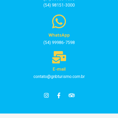
(54) 98151-3000
WhatsApp
(54) 99986-7598
E-mail
contato@gnbturismo.com.br