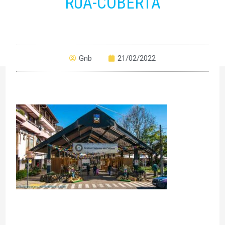
RUA-COBERTA
Gnb
21/02/2022