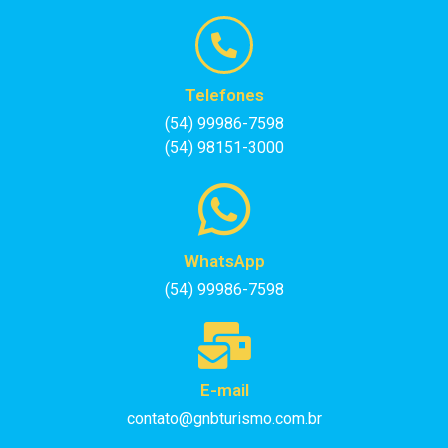
Telefones
(54) 99986-7598
(54) 98151-3000
WhatsApp
(54) 99986-7598
E-mail
contato@gnbturismo.com.br