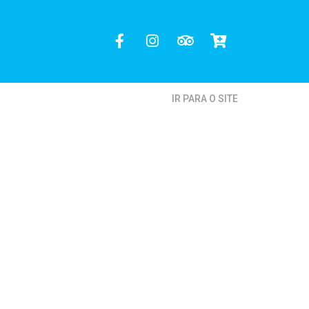
IR PARA O SITE