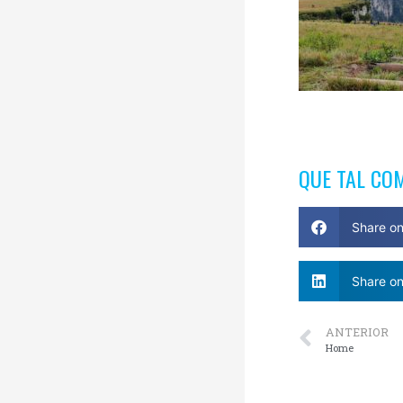
QUE TAL CO
Share o
Share on
ANTERIOR
Home