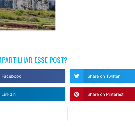
MPARTILHAR ESSE POST?
n Facebook
Share on Twitter
 Linkdin
Share on Pinterest