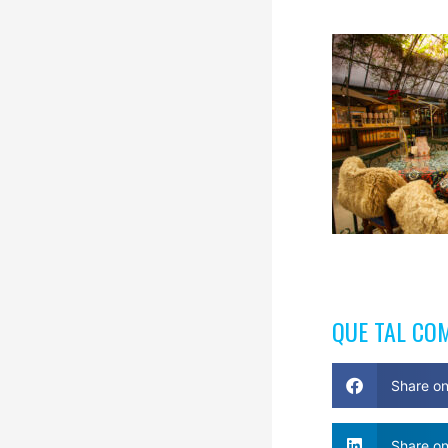
QUE TAL CO
Share o
Share on