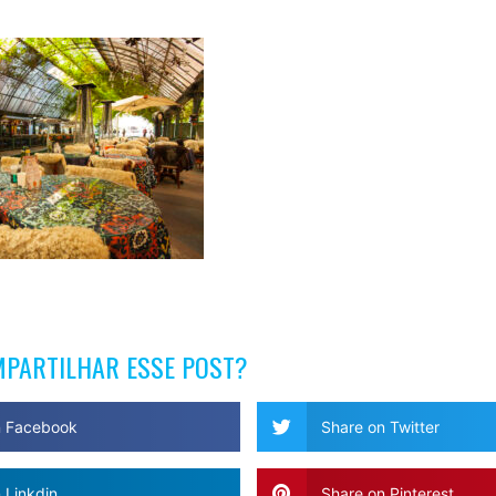
MPARTILHAR ESSE POST?
n Facebook
Share on Twitter
 Linkdin
Share on Pinterest