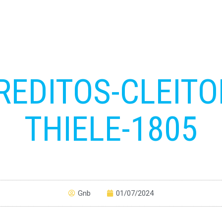
REDITOS-CLEITO
THIELE-1805
Gnb
01/07/2024