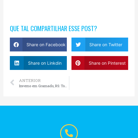
QUE TAL COMPARTILHAR ESSE POST?
Share on Facebook
Share on Twitter
Share on Linkdin
Share on Pinterest
ANTERIOR
Inverno em Gramado, RS: Top 3 Passeios Imperdíveis na Estação