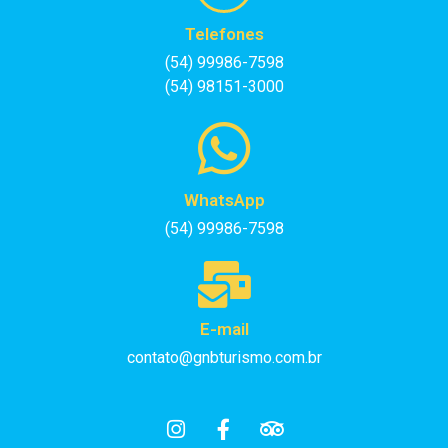
Telefones
(54) 99986-7598
(54) 98151-3000
WhatsApp
(54) 99986-7598
E-mail
contato@gnbturismo.com.br