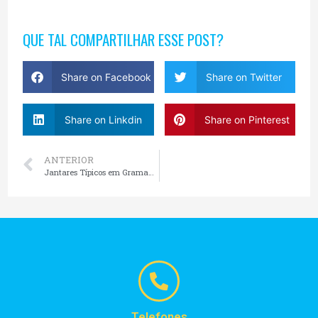
QUE TAL COMPARTILHAR ESSE POST?
Share on Facebook
Share on Twitter
Share on Linkdin
Share on Pinterest
ANTERIOR
Jantares Típicos em Gramado e Canela
Telefones