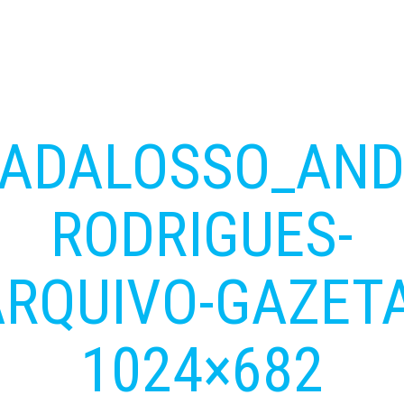
ADALOSSO_AND
RODRIGUES-
ARQUIVO-GAZETA
1024×682