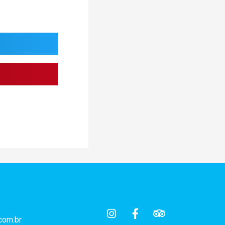
com.br