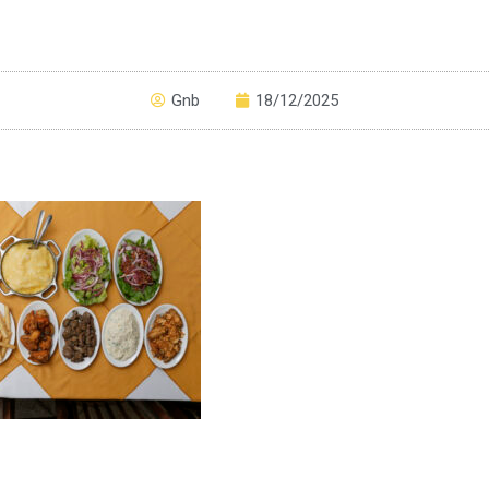
Gnb
18/12/2025