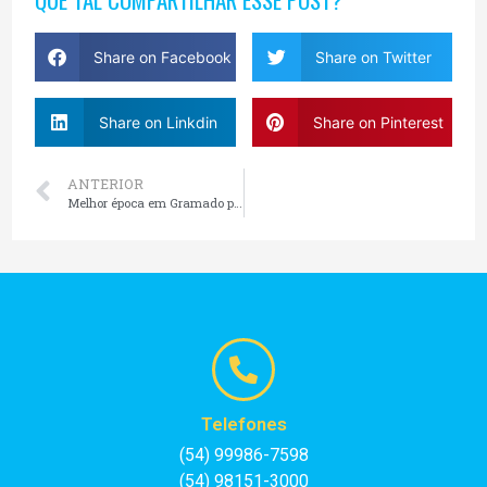
Share on Facebook
Share on Twitter
Share on Linkdin
Share on Pinterest
ANTERIOR
Melhor época em Gramado para Casal
Telefones
(54) 99986-7598
(54) 98151-3000