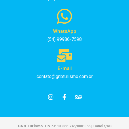
WhatsApp
(54) 99986-7598
E-mail
contato@gnbturismo.com.br
GNB Turismo.
CNPJ: 13.366.746/0001-65 | Canela/RS