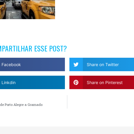
MPARTILHAR ESSE POST?
n Facebook
Share on Twitter
 Linkdin
Share on Pinterest
 de Porto Alegre a Gramado