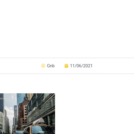
Gnb
11/06/2021