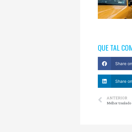
QUE TAL CO
Share o
Share on
ANTERIOR
Melhor traslado