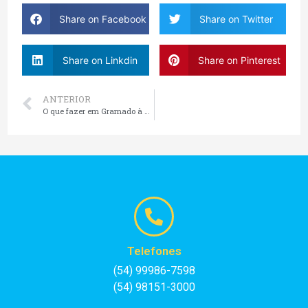
Share on Facebook
Share on Twitter
Share on Linkdin
Share on Pinterest
ANTERIOR
O que fazer em Gramado à noite
Telefones
(54) 99986-7598
(54) 98151-3000