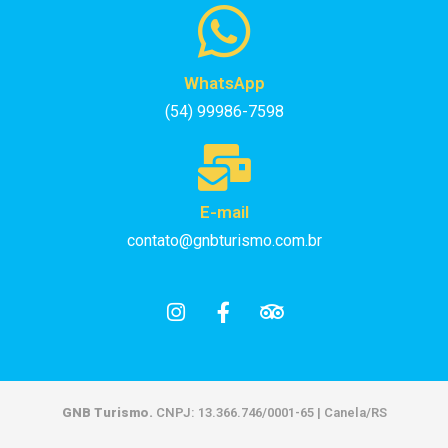
WhatsApp
(54) 99986-7598
E-mail
contato@gnbturismo.com.br
GNB Turismo.
CNPJ: 13.366.746/0001-65 | Canela/RS