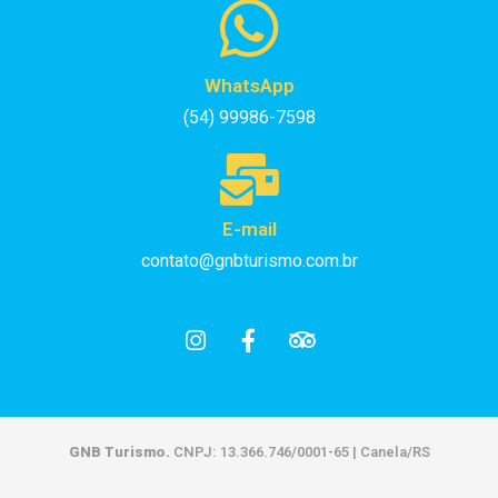
WhatsApp
(54) 99986-7598
E-mail
contato@gnbturismo.com.br
GNB Turismo.
CNPJ: 13.366.746/0001-65 | Canela/RS