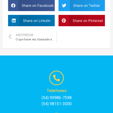
Share on Facebook
Share on Twitter
Share on Linkdin
Share on Pinterest
ANTERIOR
O que fazer em Gramado em 2 dias
Telefones
(54) 99986-7598
(54) 98151-3000