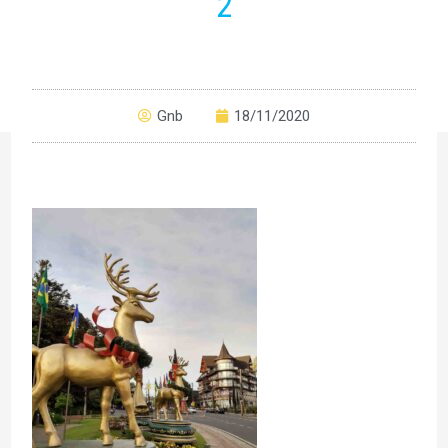
2
Gnb
18/11/2020