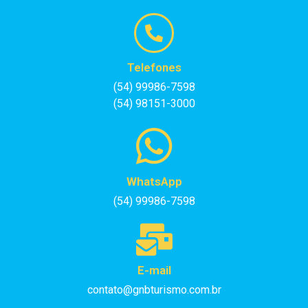
Telefones
(54) 99986-7598
(54) 98151-3000
WhatsApp
(54) 99986-7598
E-mail
contato@gnbturismo.com.br