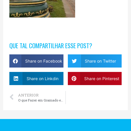
QUE TAL COMPARTILHAR ESSE POST?
Share on Facebook
Share on Twitter
Share on Linkdin
Share on Pinterest
ANTERIOR
O que Fazer em Gramado em Dezembro