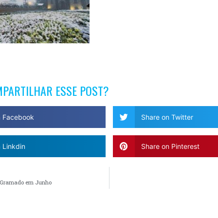
MPARTILHAR ESSE POST?
n Facebook
Share on Twitter
 Linkdin
Share on Pinterest
m Gramado em Junho