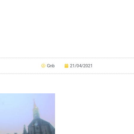
Gnb
21/04/2021