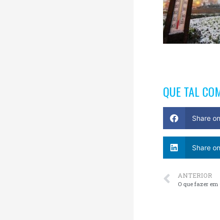
QUE TAL CO
Share o
Share on
ANTERIOR
O que fazer e