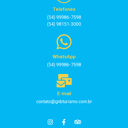
Telefones
(54) 99986-7598
(54) 98151-3000
WhatsApp
(54) 99986-7598
E-mail
contato@gnbturismo.com.br