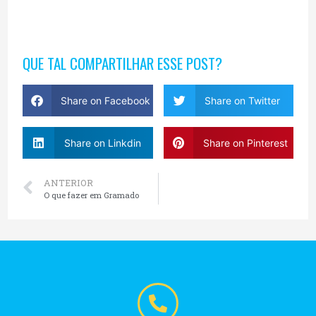
QUE TAL COMPARTILHAR ESSE POST?
Share on Facebook
Share on Twitter
Share on Linkdin
Share on Pinterest
ANTERIOR
O que fazer em Gramado