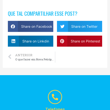
QUE TAL COMPARTILHAR ESSE POST?
Share on Facebook
Share on Twitter
Share on Linkdin
Share on Pinterest
ANTERIOR
O que fazer em Nova Petrópolis RS
Telefones