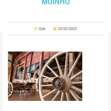
MOINHO
Gnb
22/02/2022