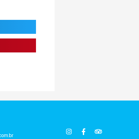
com.br