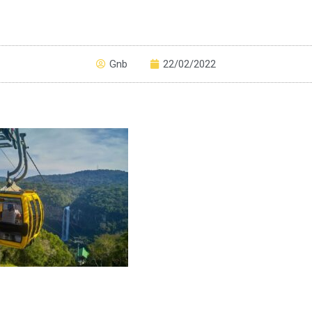
Gnb
22/02/2022