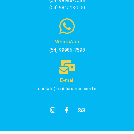
(54) 99986-7598
(54) 98151-3000
WhatsApp
(54) 99986-7598
E-mail
contato@gnbturismo.com.br