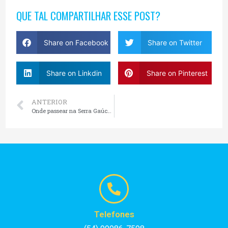
QUE TAL COMPARTILHAR ESSE POST?
Share on Facebook
Share on Twitter
Share on Linkdin
Share on Pinterest
ANTERIOR
Onde passear na Serra Gaúcha?
Telefones