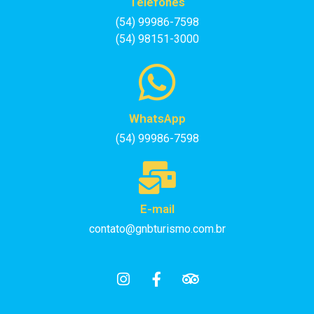
Telefones
(54) 99986-7598
(54) 98151-3000
WhatsApp
(54) 99986-7598
E-mail
contato@gnbturismo.com.br