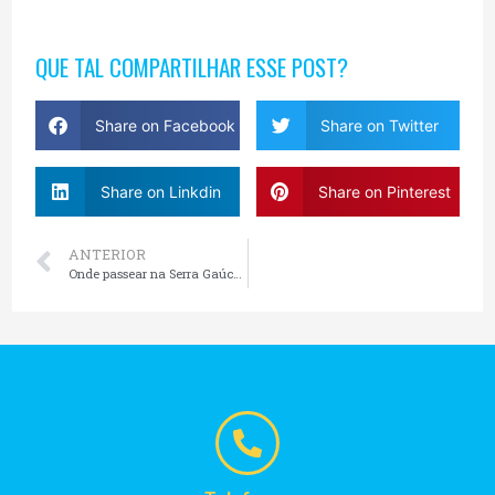
QUE TAL COMPARTILHAR ESSE POST?
Share on Facebook
Share on Twitter
Share on Linkdin
Share on Pinterest
ANTERIOR
Onde passear na Serra Gaúcha?