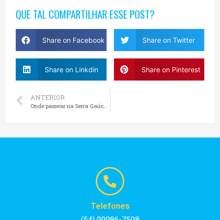
QUE TAL COMPARTILHAR ESSE POST?
Share on Facebook
Share on Twitter
Share on Linkdin
Share on Pinterest
ANTERIOR
Onde passear na Serra Gaúcha?
Telefones
(54) 99986-7598