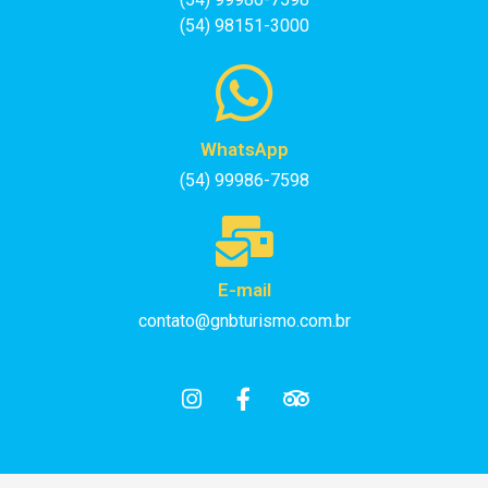
(54) 98151-3000
WhatsApp
(54) 99986-7598
E-mail
contato@gnbturismo.com.br