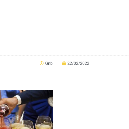
Gnb
22/02/2022