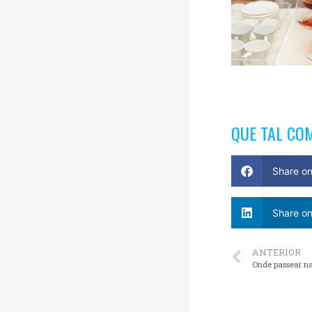
QUE TAL CO
Share o
Share on
ANTERIOR
Onde passear n