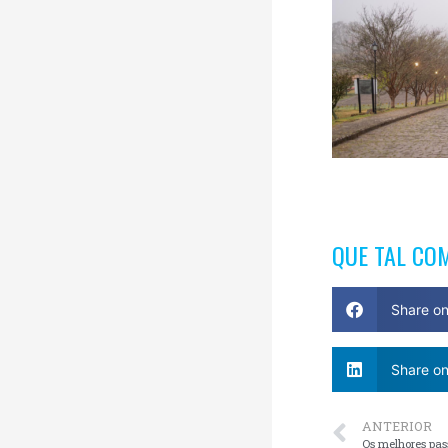
QUE TAL CO
Share o
Share on
ANTERIOR