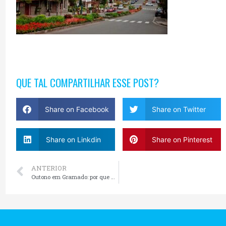
QUE TAL COMPARTILHAR ESSE POST?
Share on Facebook
Share on Twitter
Share on Linkdin
Share on Pinterest
ANTERIOR
Outono em Gramado: por que abril é um dos melhores meses para visitar a Serra Gaúcha