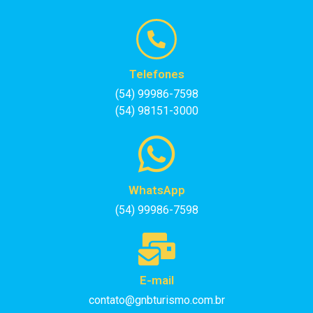
Telefones
(54) 99986-7598
(54) 98151-3000
WhatsApp
(54) 99986-7598
E-mail
contato@gnbturismo.com.br