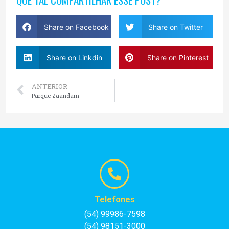
Share on Facebook
Share on Twitter
Share on Linkdin
Share on Pinterest
ANTERIOR
Parque Zaandam
Telefones
(54) 99986-7598
(54) 98151-3000