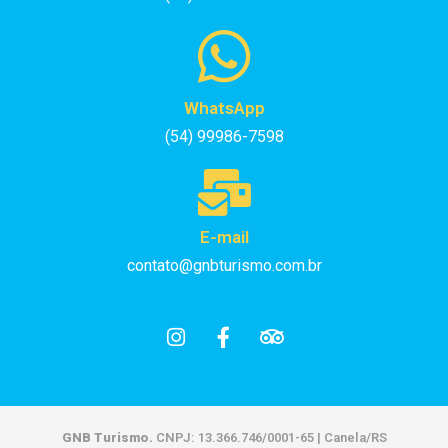
WhatsApp
(54) 99986-7598
E-mail
contato@gnbturismo.com.br
GNB Turismo.
CNPJ: 13.366.746/0001-65 | Canela/RS