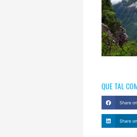
QUE TAL CO
Share o
Share on