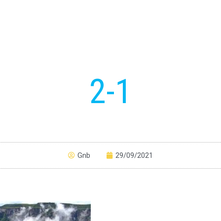
2-1
Gnb
29/09/2021