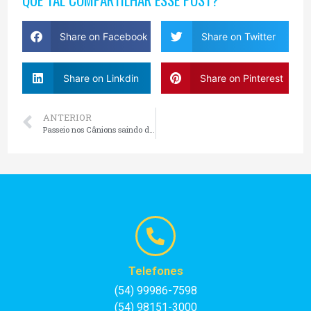
Share on Facebook
Share on Twitter
Share on Linkdin
Share on Pinterest
ANTERIOR
Passeio nos Cânions saindo de Gramado
Telefones
(54) 99986-7598
(54) 98151-3000