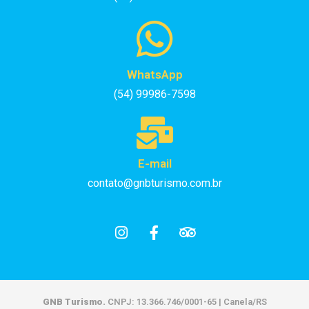
WhatsApp
(54) 99986-7598
E-mail
contato@gnbturismo.com.br
GNB Turismo.
CNPJ: 13.366.746/0001-65 | Canela/RS