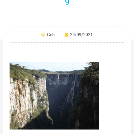
9
Gnb
29/09/2021