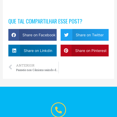
QUE TAL COMPARTILHAR ESSE POST?
Share on Facebook
Share on Twitter
Share on Linkdin
Share on Pinterest
ANTERIOR
Passeio nos Cânions saindo de Gramado