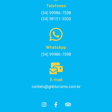
Telefones
(54) 99986-7598
(54) 98151-3000
WhatsApp
(54) 99986-7598
E-mail
contato@gnbturismo.com.br